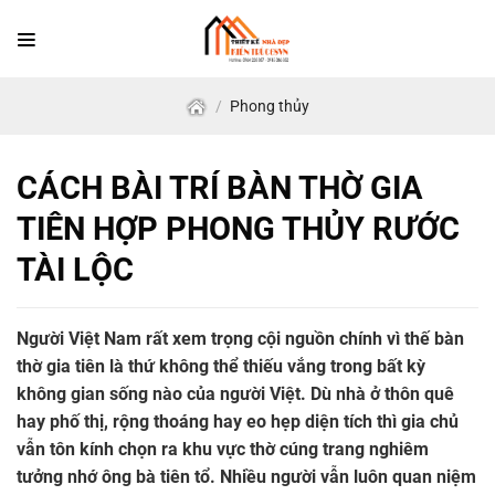
Skip
to
content
/
Phong thủy
CÁCH BÀI TRÍ BÀN THỜ GIA
TIÊN HỢP PHONG THỦY RƯỚC
TÀI LỘC
Người Việt Nam rất xem trọng cội nguồn chính vì thế bàn
thờ gia tiên là thứ không thể thiếu vắng trong bất kỳ
không gian sống nào của người Việt. Dù nhà ở thôn quê
hay phố thị, rộng thoáng hay eo hẹp diện tích thì gia chủ
vẫn tôn kính chọn ra khu vực thờ cúng trang nghiêm
tưởng nhớ ông bà tiên tổ. Nhiều người vẫn luôn quan niệm