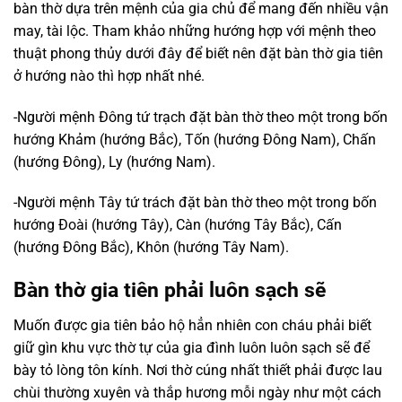
bàn thờ dựa trên mệnh của gia chủ để mang đến nhiều vận
may, tài lộc. Tham khảo những hướng hợp với mệnh theo
thuật phong thủy dưới đây để biết nên đặt bàn thờ gia tiên
ở hướng nào thì hợp nhất nhé.
-Người mệnh Đông tứ trạch đặt bàn thờ theo một trong bốn
hướng Khảm (hướng Bắc), Tốn (hướng Đông Nam), Chấn
(hướng Đông), Ly (hướng Nam).
-Người mệnh Tây tứ trách đặt bàn thờ theo một trong bốn
hướng Đoài (hướng Tây), Càn (hướng Tây Bắc), Cấn
(hướng Đông Bắc), Khôn (hướng Tây Nam).
Bàn thờ gia tiên phải luôn sạch sẽ
Muốn được gia tiên bảo hộ hẳn nhiên con cháu phải biết
giữ gìn khu vực thờ tự của gia đình luôn luôn sạch sẽ để
bày tỏ lòng tôn kính. Nơi thờ cúng nhất thiết phải được lau
chùi thường xuyên và thắp hương mỗi ngày như một cách