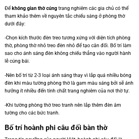
Để
không gian thờ cúng
trang nghiêm các gia chủ có thể
tham khảo thêm về nguyên tắc chiếu sáng ở phòng thờ
dưới đây:
-Chọn kích thước đèn treo tương xứng với diện tích phòng
thờ, phòng thờ nhỏ treo đèn nhỏ để tạo cân đối. Bố trí làm
sao cho ánh sáng đèn không chiếu thẳng vào người hành
lễ cúng bái.
-Nên bố trí từ 2-3 loại ánh sáng thay vì lắp quá nhiều bóng
đèn khi màu tường phòng thờ là gam màu sáng bởi sẽ ánh
hưởng ít nhiều đến tính chất trang nghiêm của nơi thờ tự.
-Khi tường phòng thờ treo tranh nên lắp thêm đèn âm
tường cho các bức tranh.
Bố trí hoành phi câu đối bàn thờ