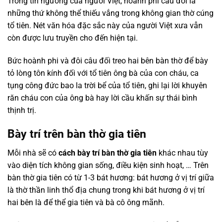
Trong tín ngưỡng của người Việt, hoành phi câu đối là
những thứ không thể thiếu vắng trong không gian thờ cúng
tổ tiên. Nét văn hóa đặc sắc này của người Việt xưa vẫn
còn được lưu truyền cho đến hiện tại.
Bức hoành phi và đôi câu đối treo hai bên bàn thờ để bày
tỏ lòng tôn kính đối với tổ tiên ông bà của con cháu, ca
tụng công đức bao la trời bể của tổ tiên, ghi lại lời khuyên
răn cháu con của ông bà hay lời cầu khấn sự thái bình
thịnh trị.
Bày trí trên bàn thờ gia tiên
Mỗi nhà sẽ có
cách bày trí bàn thờ gia tiên
khác nhau tùy
vào diện tích không gian sống, điều kiện sinh hoạt, … Trên
bàn thờ gia tiên có từ 1-3 bát hương: bát hương ở vị trí giữa
là thờ thần linh thổ địa chung trong khi bát hương ở vị trí
hai bên là để thể gia tiên và bà cô ông mãnh.