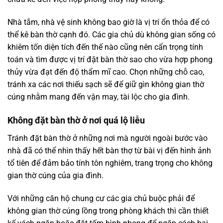
Nhà tắm, nhà vệ sinh không bao giờ là vị trí ổn thỏa để có
thể kê bàn thờ cạnh đó. Các gia chủ dù không gian sống có
khiêm tốn diện tích đến thế nào cũng nên cẩn trọng tính
toán và tìm được vị trí đặt bàn thờ sao cho vừa hợp phong
thủy vừa đạt đến độ thẩm mĩ cao. Chọn những chỗ cao,
tránh xa các nơi thiếu sạch sẽ để giữ gìn không gian thờ
cúng nhằm mang đến vận may, tài lộc cho gia đình.
Không đặt bàn thờ ở nơi quá lộ liễu
Tránh đặt bàn thờ ở những nơi mà người ngoài bước vào
nhà đã có thể nhìn thấy hết bàn thợ từ bài vị đến hình ảnh
tổ tiên để đảm bảo tính tôn nghiêm, trang trọng cho không
gian thờ cúng của gia đình.
Với những căn hộ chung cư các gia chủ buộc phải để
không gian thờ cúng lồng trong phòng khách thì cần thiết