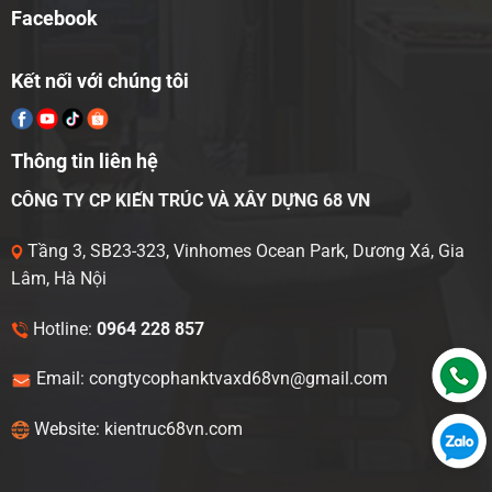
Facebook
Kết nối với chúng tôi
Thông tin liên hệ
CÔNG TY CP KIẾN TRÚC VÀ XÂY DỰNG 68 VN
Tầng 3, SB23-323, Vinhomes Ocean Park, Dương Xá, Gia
Lâm, Hà Nội
Hotline:
0964 228 857
Email: congtycophanktvaxd68vn@gmail.com
Website: kientruc68vn.com