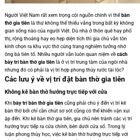
Người Việt Nam rất xem trọng cội nguồn chính vì thế
bàn
thờ gia tiên
là thứ không thể thiếu vắng trong bất kỳ không
gian sống nào của người Việt. Dù nhà ở thôn quê hay phố
thị, rộng thoáng hay eo hẹp diện tích thì gia chủ vẫn tôn
kính chọn ra khu vực thờ cúng trang nghiêm tưởng nhớ
ông bà tiên tổ. Nhiều người vẫn luôn quan niệm về
cách
bày trí bàn thờ gia tiên
là ở vị trí trung tâm của ngôi nhà
nhưng đó có phải là vị trí hợp phong thủy rước tài lộc?
Các lưu ý về vị trí đặt bàn thờ gia tiên
Không kê bàn thờ hướng trực tiếp với cửa
Khi
bày trí bàn thờ gia tiên
cũng phải chú ý đến vị trí kê
bàn thờ bởi chỉ cần chút sơ sót cũng có thể khiến vận xui
ập đến. Khi kê bàn thờ gia tiên, gia chủ nên tránh các vị trí
hướng trực tiếp ra cửa chính, bên dưới cửa sổ. Trong lý
luận phong thủy học, việc kê bàn thờ hướng trực tiếp với