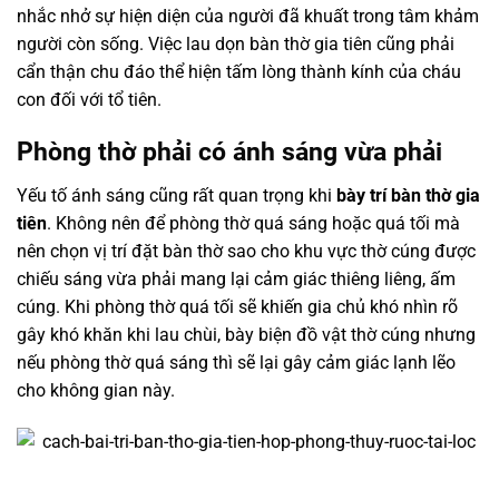
nhắc nhở sự hiện diện của người đã khuất trong tâm khảm
người còn sống. Việc lau dọn bàn thờ gia tiên cũng phải
cẩn thận chu đáo thể hiện tấm lòng thành kính của cháu
con đối với tổ tiên.
Phòng thờ phải có ánh sáng vừa phải
Yếu tố ánh sáng cũng rất quan trọng khi
bày trí bàn thờ gia
tiên
. Không nên để phòng thờ quá sáng hoặc quá tối mà
nên chọn vị trí đặt bàn thờ sao cho khu vực thờ cúng được
chiếu sáng vừa phải mang lại cảm giác thiêng liêng, ấm
cúng. Khi phòng thờ quá tối sẽ khiến gia chủ khó nhìn rõ
gây khó khăn khi lau chùi, bày biện đồ vật thờ cúng nhưng
nếu phòng thờ quá sáng thì sẽ lại gây cảm giác lạnh lẽo
cho không gian này.