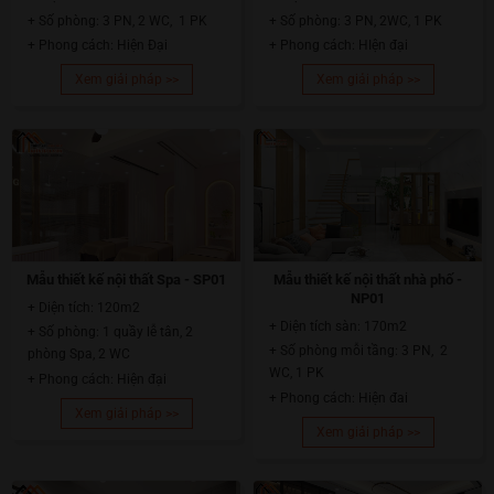
+ Số phòng: 3 PN, 2 WC, 1 PK
+ Số phòng: 3 PN, 2WC, 1 PK
+ Phong cách: Hiện Đại
+ Phong cách: HIện đại
Xem giải pháp >>
Xem giải pháp >>
Mẫu thiết kế nội thất Spa - SP01
Mẫu thiết kế nội thất nhà phố -
NP01
+ Diện tích: 120m2
+ Diện tích sàn: 170m2
+ Số phòng: 1 quầy lễ tân, 2
+ Số phòng mỗi tầng: 3 PN, 2
phòng Spa, 2 WC
WC, 1 PK
+ Phong cách: Hiện đại
+ Phong cách: Hiện đai
Xem giải pháp >>
Xem giải pháp >>