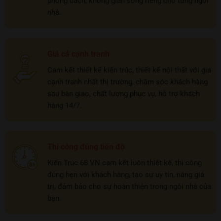
phong cách, không gian sống riêng cho từng ngôi
nhà.
Giá cả cạnh tranh
Cam kết thiết kế kiến trúc, thiết kế nội thất với gia
cạnh tranh nhất thị trường, chăm sóc khách hàng
sau bàn giao, chất lượng phục vụ, hỗ trợ khách
hàng 14/7.
Thi công đúng tiến độ
Kiến Trúc 68 VN cam kết luôn thiết kế, thi công
đúng hẹn với khách hàng, tạo sự uy tín, nâng giá
trị, đảm bảo cho sự hoàn thiện trong ngôi nhà của
bạn.