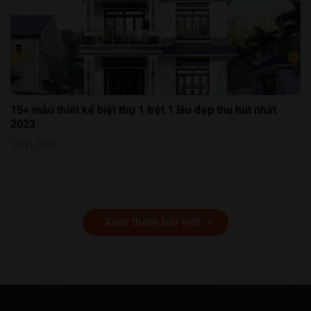
15+ mẫu thiết kế biệt thự 1 trệt 1 lầu đẹp thu hút nhất
2023
20/11/2023
Xem thêm bài viết