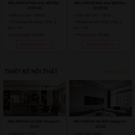
Mẫu thiết kế kiến trúc biệt thự -
Mẫu thiết kế kiến trúc biệt thự -
KTBT03
KTBT04
+ Diện tích sàn: 180m2
+ Diện tích sàn: 170m2
+ Số phòng mỗi tầng: 3 PN, 2
+ Số phòng mỗi tầng: 2 WC, 3
WC, 1 PK
PN, 1 PK
+ Phong cách: Cổ điển
+ Phong cách: Cổ điển
Xem giải pháp >>
Xem giải pháp >>
THIẾT KẾ NỘI THẤT
Xem Tất Cả
Mẫu thiết kế nội thất chung cư -
Mẫu thiết kế nội thất chung cư -
CC01
CC02
+ Diện tích: 77m2
+ Diện tích: 84m2