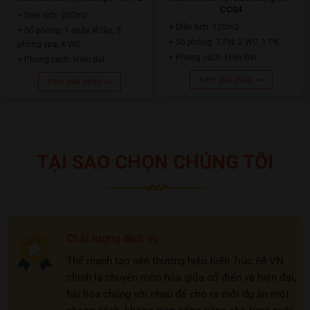
CC04
+ Diện tích: 200m2
+ Diện tích: 120m2
+ Số phòng: 1 quầy lễ tân, 5
+ Số phòng: 3 PN, 2 WC, 1 PK
phòng spa, 4 WC
+ Phong cách: Hiện Đại
+ Phong cách: Hiện đại
Xem giải pháp >>
Xem giải pháp >>
TẠI SAO CHỌN CHÚNG TÔI
Chất lượng dịch vụ
Thế mạnh tạo nên thương hiệu Kiến Trúc 68 VN
chính là chuyên môn hóa giữa cổ điển và hiện đại,
hài hòa chúng với nhau để cho ra mỗi dự án một