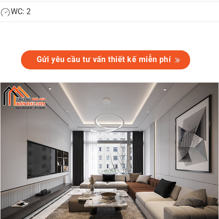
WC: 2
Gửi yêu cầu tư vấn thiết kế miễn phí