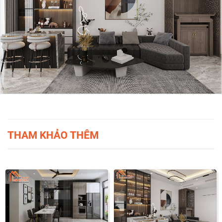
THAM KHẢO THÊM