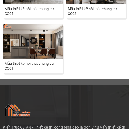
Mẫu thiết kế nội thất chung cư -
Mẫu thiết kế nội thất chung cư -
CC04
CC03
Mẫu thiết kế nội thất chung cư -
CC01
Kiến Trúc 68 VN - Thiết kế thi công Nhà đẹp là đơn vị tư vấn thiết kế thi